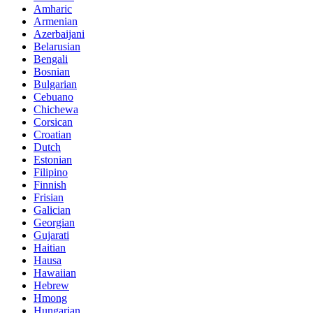
Amharic
Armenian
Azerbaijani
Belarusian
Bengali
Bosnian
Bulgarian
Cebuano
Chichewa
Corsican
Croatian
Dutch
Estonian
Filipino
Finnish
Frisian
Galician
Georgian
Gujarati
Haitian
Hausa
Hawaiian
Hebrew
Hmong
Hungarian