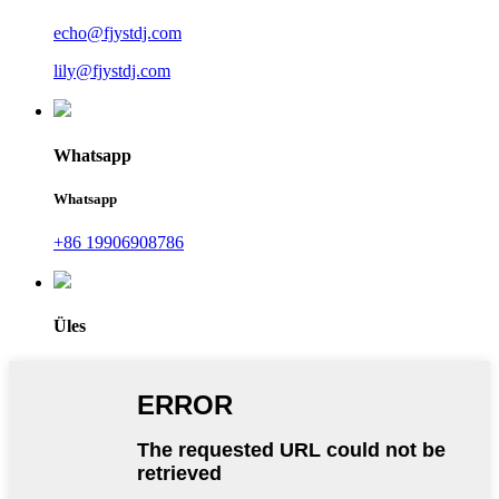
echo@fjystdj.com
lily@fjystdj.com
Whatsapp
Whatsapp
+86 19906908786
Üles