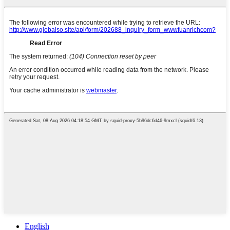
English