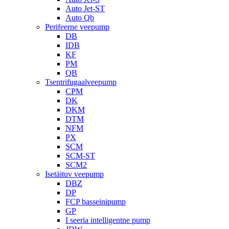
Auto Jet-ST
Auto Qb
Perifeerne veepump
DB
IDB
KF
PM
QB
Tsentrifugaalveepump
CPM
DK
DKM
DTM
NFM
PX
SCM
SCM-ST
SCM2
Isetäituv veepump
DBZ
DP
FCP basseinipump
GP
I seeria intelligentne pump