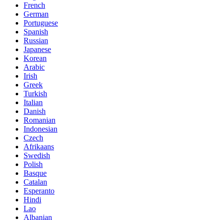
French
German
Portuguese
Spanish
Russian
Japanese
Korean
Arabic
Irish
Greek
Turkish
Italian
Danish
Romanian
Indonesian
Czech
Afrikaans
Swedish
Polish
Basque
Catalan
Esperanto
Hindi
Lao
Albanian