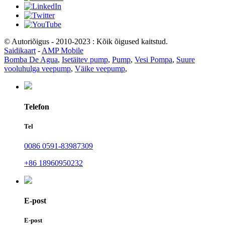
© Autoriõigus - 2010-2023 : Kõik õigused kaitstud.
Saidikaart
-
AMP Mobile
Bomba De Agua
,
Isetäitev pump
,
Pump
,
Vesi Pompa
,
Suure
vooluhulga veepump
,
Väike veepump
,
Telefon
Tel
0086 0591-83987309
+86 18960950232
E-post
E-post