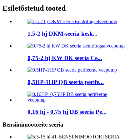
Esiletõstetud tooted
1,5-2 hj DKM-seeria kesk...
0,75-2 hj KW DK seeria Ce...
0,5HP-1HP QB seeria perife...
0,16 hj - 0,75 hj DB seeria Pe...
Bensiinimootorite seeria