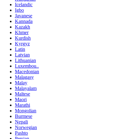
Icelandic
Igbo
Javanese
Kannada
Kazakh
Khmer
Kurdish
Kyrgyz
Latin
Latvian
Lithuanian
Luxembou..
Macedonian
Malagasy
Malay
Malayalam
Maltese
Maori
Marathi
Mongolian
Burmese
Nepali
Norwegian
Pashto
Persian