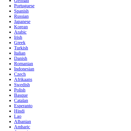
German
Portuguese
Spanish
Russian
Japanese
Korean
Arabic
Irish
Greek
Turkish
Italian
Danish
Romanian
Indonesian
Czech
Afrikaans
Swedish
Polish
Basque
Catalan
Esperanto
Hindi
Lao
Albanian
Amharic