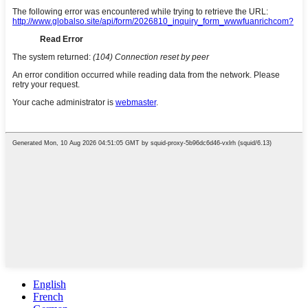
English
French