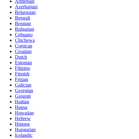
Armenian
Azerbaijani
Belarusian
Bengali
Bosnian
Bulgarian
Cebuano
Chichewa
Corsican
Croatian
Dutch
Estonian
Filipino
Finnish
Frisian
Galician
Georgian
Gujarati
Haitian
Hausa
Hawaiian
Hebrew
Hmong
Hungarian
Icelandic