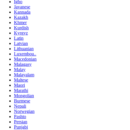
Igbo
Javanese
Kannada
Kazakh
Khmer
Kurdish
Kyrgyz
Latin
Latvian
Lithuanian
Luxembou..
Macedonian
Malagasy
Malay
Malayalam
Maltese
Maori
Marathi
Mongolian
Burmese
Nepali
Norwegian
Pashto
Persian
Punjabi